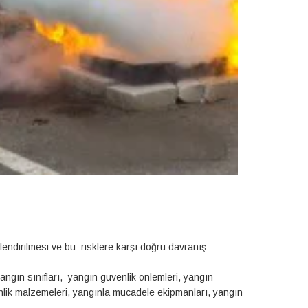
ilendirilmesi ve bu risklere karşı doğru davranış
angın sınıfları, yangın güvenlik önlemleri, yangın
nlik malzemeleri, yangınla mücadele ekipmanları, yangın