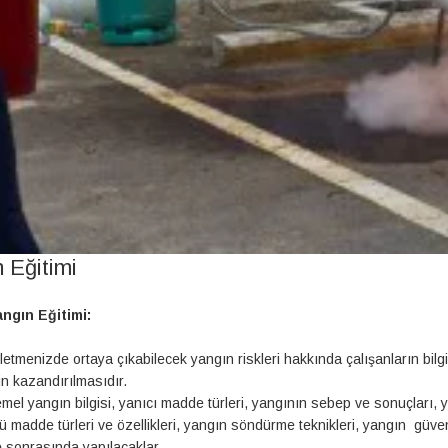
 Eğitimi
ngın Eğitimi:
etmenizde ortaya çıkabilecek yangın riskleri hakkında çalışanların bilg
in kazandırılmasıdır.
mel yangın bilgisi, yanıcı madde türleri, yangının sebep ve sonuçları, y
 madde türleri ve özellikleri, yangın söndürme teknikleri, yangın güve
 sonrasında yapılacaklar.