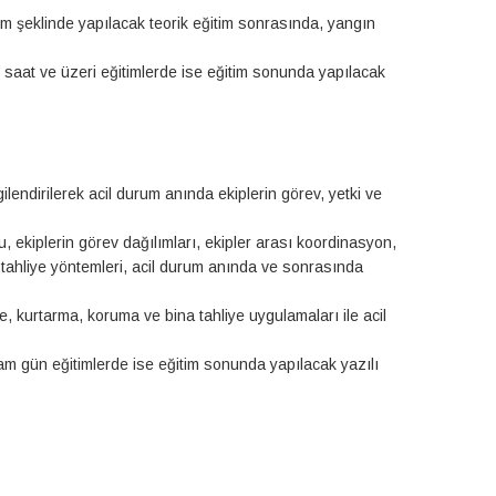
um şeklinde yapılacak teorik eğitim sonrasında, yangın
4 saat ve üzeri eğitimlerde ise eğitim sonunda yapılacak
lendirilerek acil durum anında ekiplerin görev, yetki ve
, ekiplerin görev dağılımları, ekipler arası koordinasyon,
 tahliye yöntemleri, acil durum anında ve sonrasında
 kurtarma, koruma ve bina tahliye uygulamaları ile acil
tam gün eğitimlerde ise eğitim sonunda yapılacak yazılı