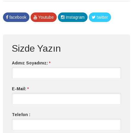
facebook
Youtube
Instagram
twitter
Sizde Yazın
Adınız Soyadınız:
*
E-Mail:
*
Telefon :