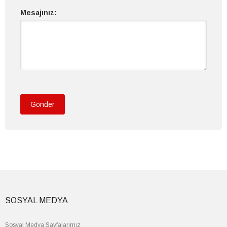
Mesajınız:
Gönder
SOSYAL MEDYA
Sosyal Medya Sayfalarımız