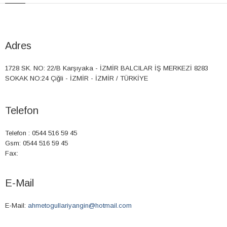
Adres
1728 SK. NO: 22/B Karşıyaka - İZMİR BALCILAR İŞ MERKEZİ 8283
SOKAK NO:24 Çiğli - İZMİR - İZMİR / TÜRKİYE
Telefon
Telefon : 0544 516 59 45
Gsm: 0544 516 59 45
Fax:
E-Mail
E-Mail:
ahmetogullariyangin@hotmail.com